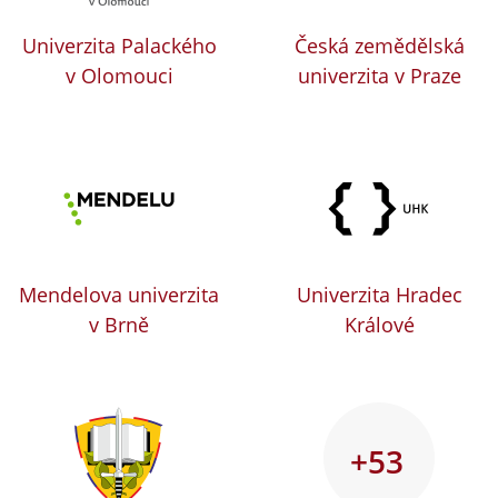
Univerzita Palackého
Česká zemědělská
v Olomouci
univerzita v Praze
Mendelova univerzita
Univerzita Hradec
v Brně
Králové
+53