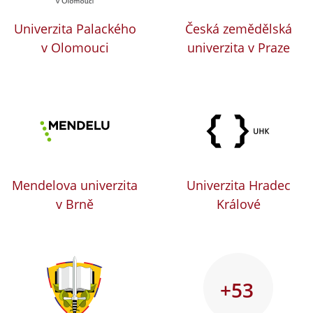
Univerzita Palackého
Česká zemědělská
v Olomouci
univerzita v Praze
Mendelova univerzita
Univerzita Hradec
v Brně
Králové
+53