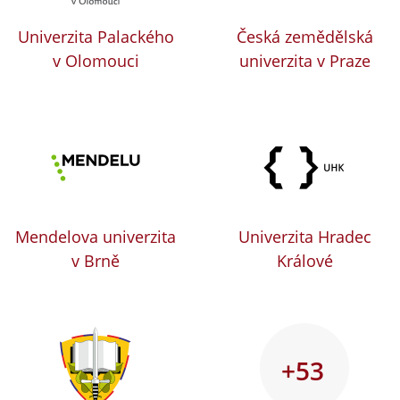
Univerzita Palackého
Česká zemědělská
v Olomouci
univerzita v Praze
Mendelova univerzita
Univerzita Hradec
v Brně
Králové
+53