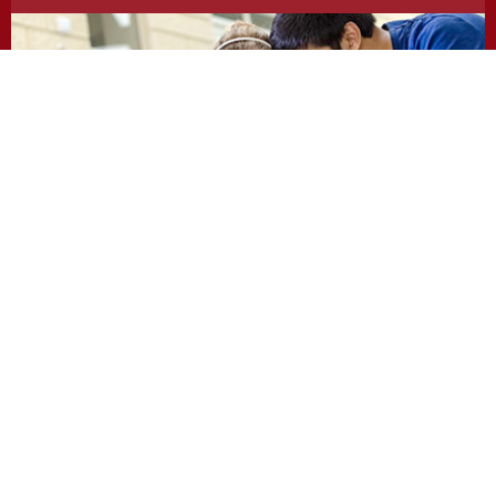
https://odevzdej.cz/
Repozitar.cz
Repository of scientific work with the system used
to detect instances of plagiarism