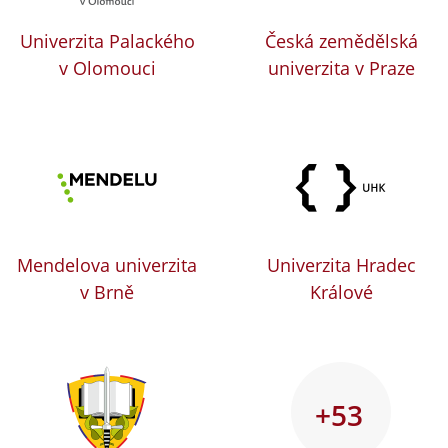
Univerzita Palackého
Česká zemědělská
v Olomouci
univerzita v Praze
Mendelova univerzita
Univerzita Hradec
v Brně
Králové
+53