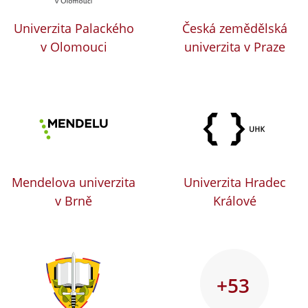
Univerzita Palackého
Česká zemědělská
v Olomouci
univerzita v Praze
Mendelova univerzita
Univerzita Hradec
v Brně
Králové
+53