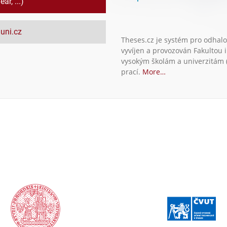
ar, ...)
uni.cz
Theses.cz je systém pro odhalo
vyvíjen a provozován Fakultou 
vysokým školám a univerzitám (
prací.
More…