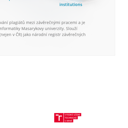
institutions
vání plagiátů mezi závěrečnými pracemi a je
informatiky Masarykovy univerzity. Slouží
nejen v ČR) jako národní registr závěrečných