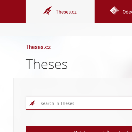
Theses.cz
Odev
Theses.cz
Theses