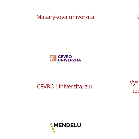
Masarykova univerzita
Vys
CEVRO Univerzita, z.ú.
te