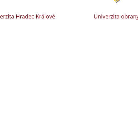
erzita Hradec Králové
Univerzita obran