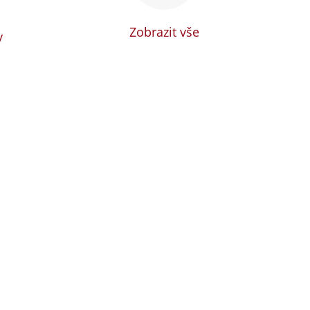
Zobrazit vše
y