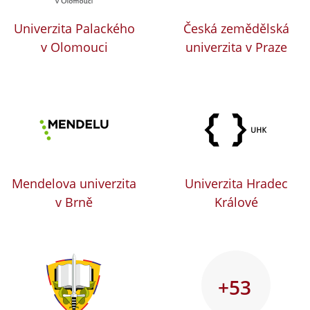
Univerzita Palackého
Česká zemědělská
v Olomouci
univerzita v Praze
Mendelova univerzita
Univerzita Hradec
v Brně
Králové
+53