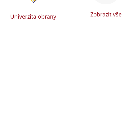
Zobrazit vše
Univerzita obrany