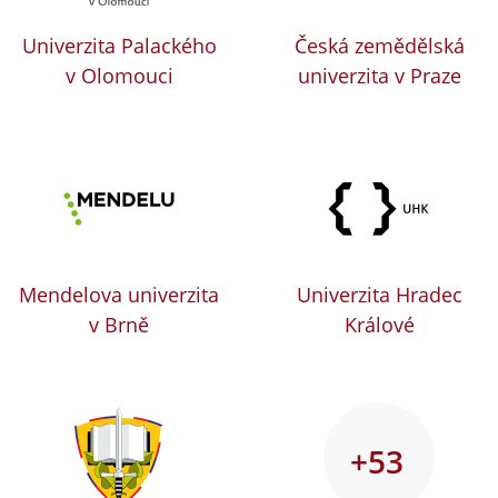
Univerzita Palackého
Česká zemědělská
v Olomouci
univerzita v Praze
Mendelova univerzita
Univerzita Hradec
v Brně
Králové
+53