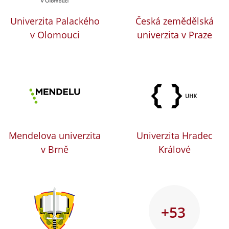
Univerzita Palackého
Česká zemědělská
v Olomouci
univerzita v Praze
Mendelova univerzita
Univerzita Hradec
v Brně
Králové
+53