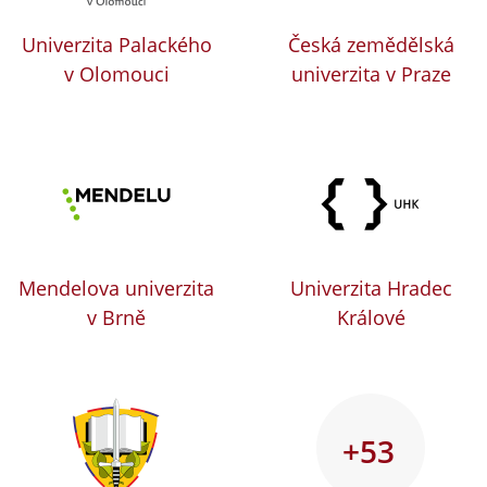
Univerzita Palackého
Česká zemědělská
v Olomouci
univerzita v Praze
Mendelova univerzita
Univerzita Hradec
v Brně
Králové
+53