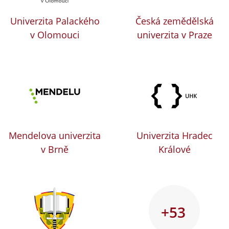
Univerzita Palackého
Česká zemědělská
v Olomouci
univerzita v Praze
Mendelova univerzita
Univerzita Hradec
v Brně
Králové
+53