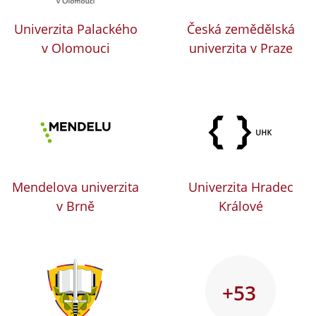
Univerzita Palackého
Česká zemědělská
v Olomouci
univerzita v Praze
Mendelova univerzita
Univerzita Hradec
v Brně
Králové
+53