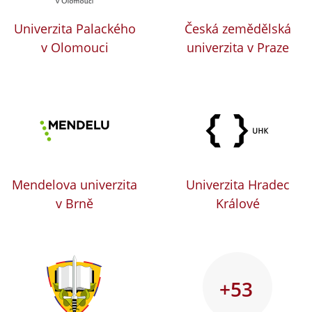
Univerzita Palackého
Česká zemědělská
v Olomouci
univerzita v Praze
Mendelova univerzita
Univerzita Hradec
v Brně
Králové
+53