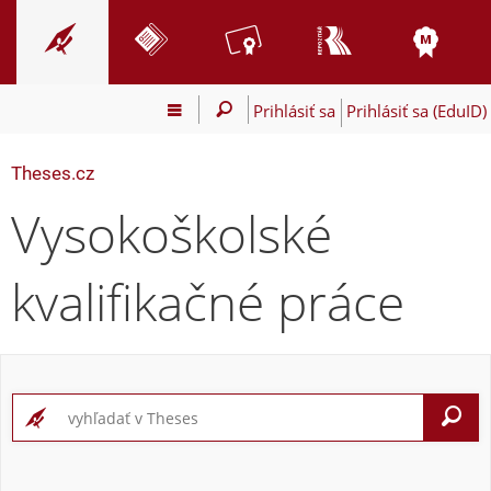
Prihlásiť sa
Prihlásiť sa (EduID)
Theses.cz
Vysokoškolské
kvalifikačné práce
V