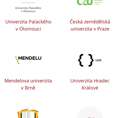
Univerzita Palackého
Česká zemědělská
v Olomouci
univerzita v Praze
Mendelova univerzita
Univerzita Hradec
v Brně
Králové