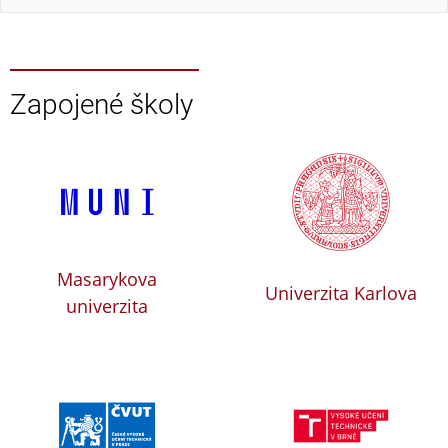
Zapojené školy
Masarykova
Univerzita Karlova
univerzita