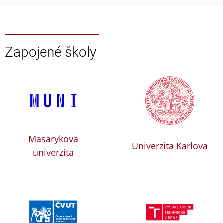
Zapojené školy
Masarykova
Univerzita Karlova
univerzita