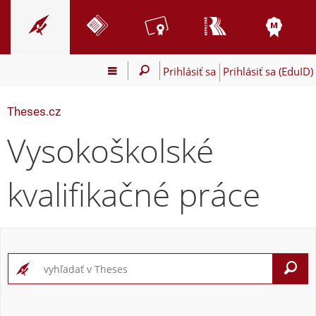
Prihlásiť sa
Prihlásiť sa (EduID)
Theses.cz
Vysokoškolské
kvalifikačné práce
V