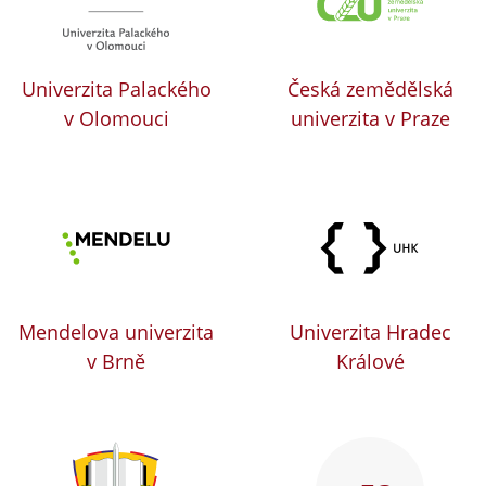
Univerzita Palackého
Česká zemědělská
v Olomouci
univerzita v Praze
Mendelova univerzita
Univerzita Hradec
v Brně
Králové