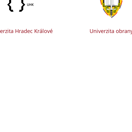
erzita Hradec Králové
Univerzita obran