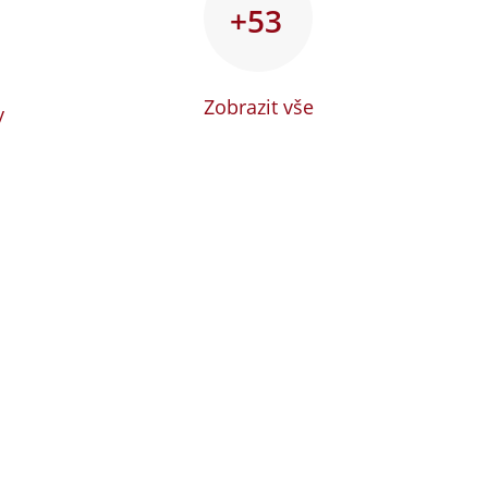
+53
Zobrazit vše
y