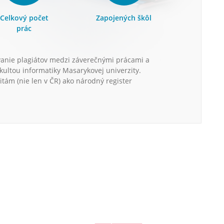
Celkový počet
Zapojených škôl
prác
vanie plagiátov medzi záverečnými prácami a
kultou informatiky Masarykovej univerzity.
itám (nie len v ČR) ako národný register