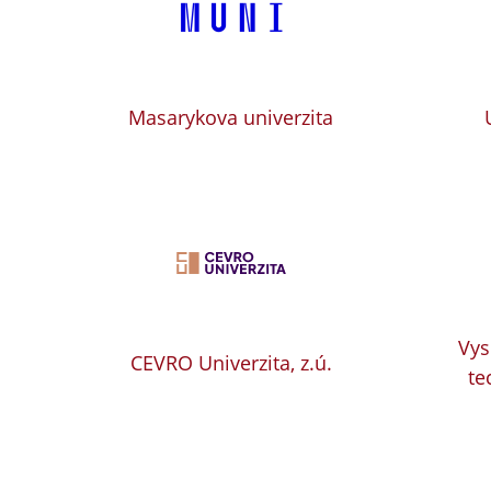
Masarykova univerzita
Vys
CEVRO Univerzita, z.ú.
te