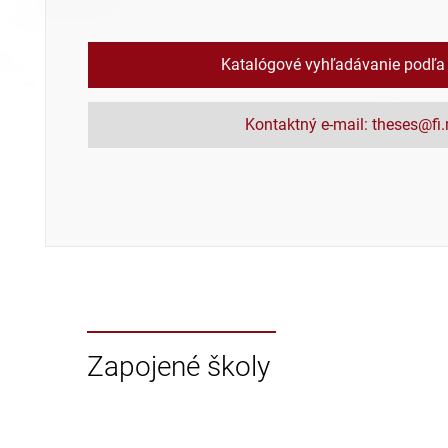
Katalógové vyhľadávanie podľa
Kontaktný e-mail: theses@fi
Zapojené školy