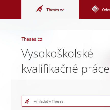
Theses.cz
Odev
Theses.cz
Vysokoškolské
kvalifikačné práce