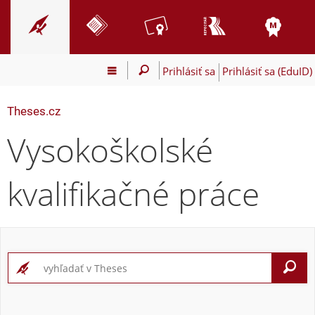
Prihlásiť sa
Prihlásiť sa (EduID)
Theses.cz
Vysokoškolské
kvalifikačné práce
V