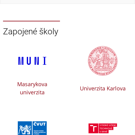
Zapojené školy
Masarykova
Univerzita Karlova
univerzita