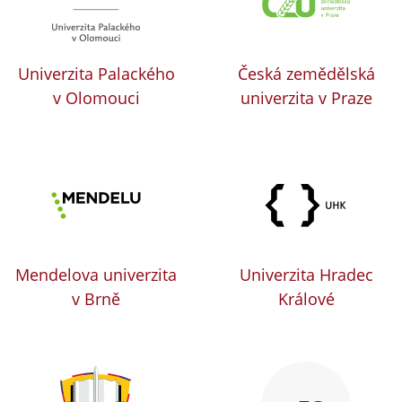
Univerzita Palackého
Česká zemědělská
v Olomouci
univerzita v Praze
Mendelova univerzita
Univerzita Hradec
v Brně
Králové