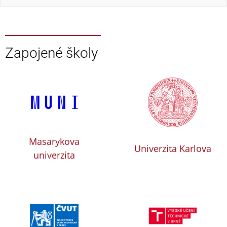
Zapojené školy
Masarykova
Univerzita Karlova
univerzita