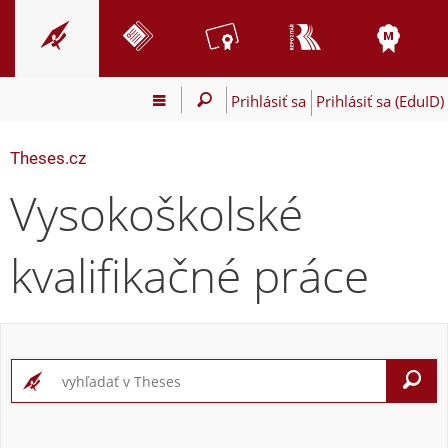
Prihlásiť sa
Prihlásiť sa (EduID)
Theses.cz
Vysokoškolské
kvalifikačné práce
V