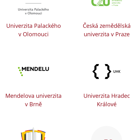
Univerzita Palackého
Česká zemědělská
v Olomouci
univerzita v Praze
Mendelova univerzita
Univerzita Hradec
v Brně
Králové