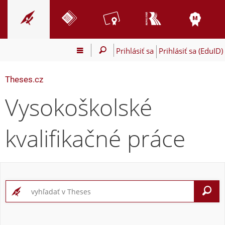
Prihlásiť sa
Prihlásiť sa (EduID)
Theses.cz
Vysokoškolské
kvalifikačné práce
V