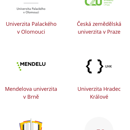
Univerzita Palackého
Česká zemědělská
v Olomouci
univerzita v Praze
Mendelova univerzita
Univerzita Hradec
v Brně
Králové