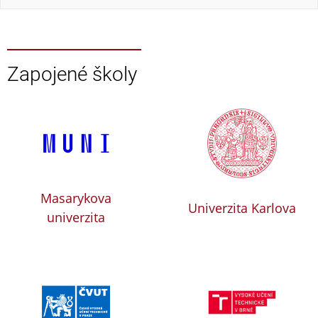
Zapojené školy
Masarykova
Univerzita Karlova
univerzita