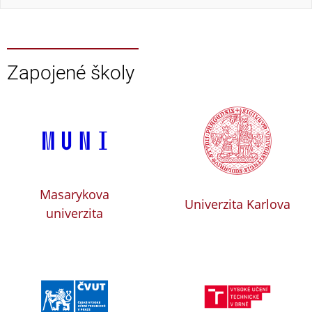
Zapojené školy
Masarykova
Univerzita Karlova
univerzita