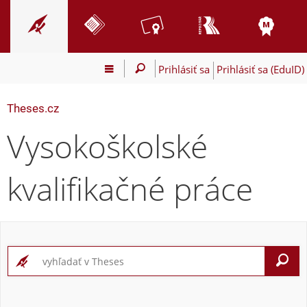
Prihlásiť sa
Prihlásiť sa (EduID)
Theses.cz
Vysokoškolské
kvalifikačné práce
V