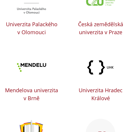
Univerzita Palackého
Česká zemědělská
v Olomouci
univerzita v Praze
Mendelova univerzita
Univerzita Hradec
v Brně
Králové