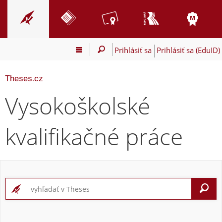
Prihlásiť sa
Prihlásiť sa (EduID)
Theses.cz
Vysokoškolské
kvalifikačné práce
V