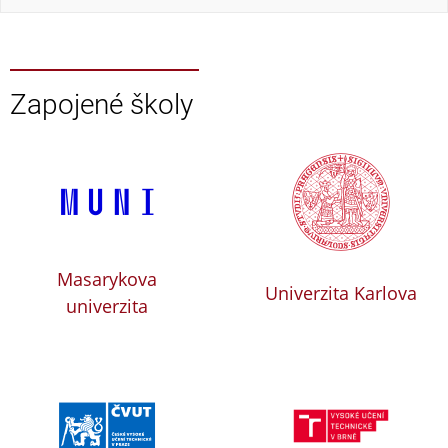
Zapojené školy
Masarykova
Univerzita Karlova
univerzita