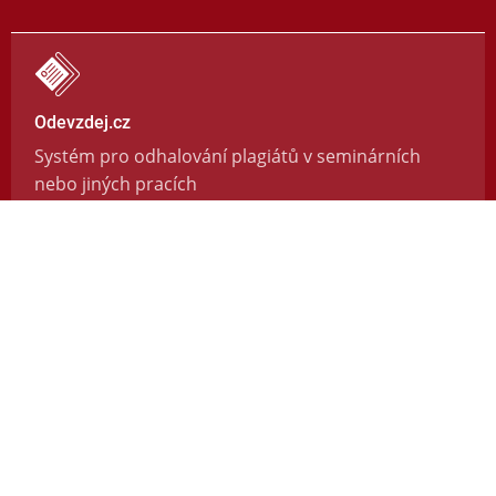
Odevzdej.cz
Systém pro odhalování plagiátů v seminárních
nebo jiných pracích
https://odevzdej.cz/