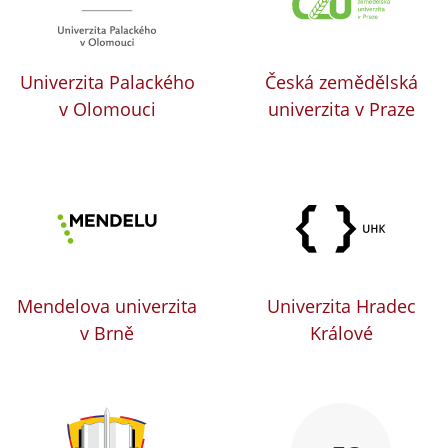
Univerzita Palackého
Česká zemědělská
v Olomouci
univerzita v Praze
Mendelova univerzita
Univerzita Hradec
v Brně
Králové