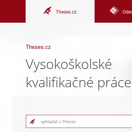
Theses.cz
Odev
Theses.cz
Vysokoškolské
kvalifikačné práce