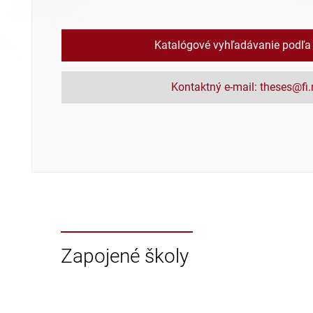
Katalógové vyhľadávanie podľa
Kontaktný e-mail: theses@fi
Zapojené školy