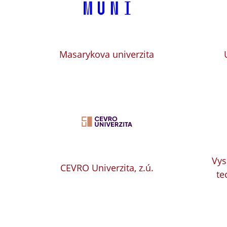
Masarykova univerzita
Vys
CEVRO Univerzita, z.ú.
te