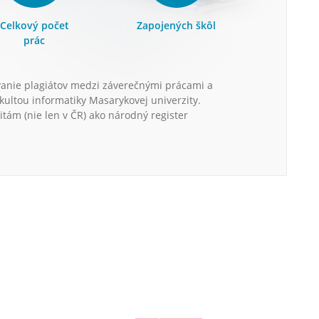
Celkový počet
Zapojených škôl
prác
vanie plagiátov medzi záverečnými prácami a
kultou informatiky Masarykovej univerzity.
itám (nie len v ČR) ako národný register