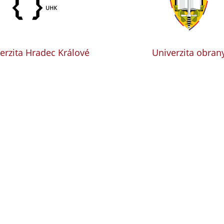
erzita Hradec Králové
Univerzita obran