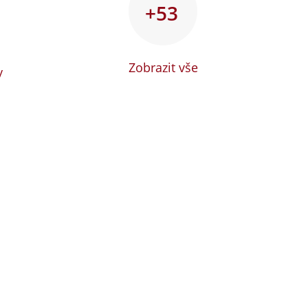
+53
Zobrazit vše
y