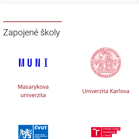
Zapojené školy
Masarykova
Univerzita Karlova
univerzita