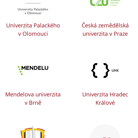
Univerzita Palackého
Česká zemědělská
v Olomouci
univerzita v Praze
Mendelova univerzita
Univerzita Hradec
v Brně
Králové