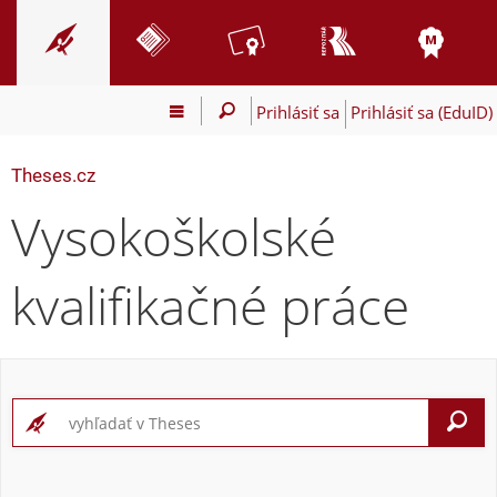
Prihlásiť sa
Prihlásiť sa (EduID)
Theses.cz
Vysokoškolské
kvalifikačné práce
V