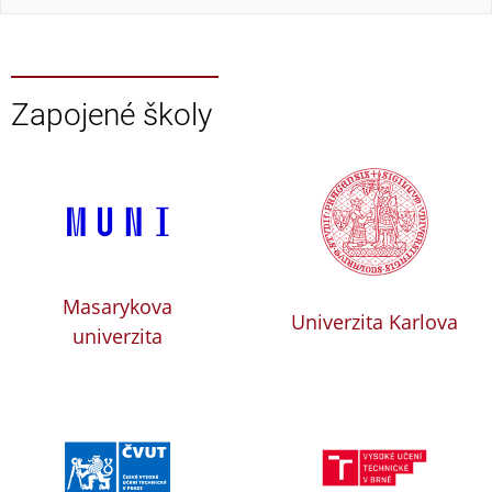
Zapojené školy
Masarykova
Univerzita Karlova
univerzita