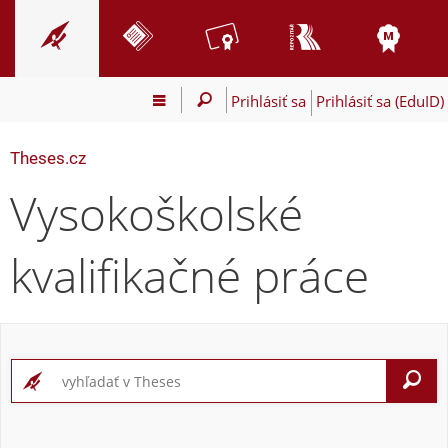
Prihlásiť sa
Prihlásiť sa (EduID)
Theses.cz
Vysokoškolské
kvalifikačné práce
V