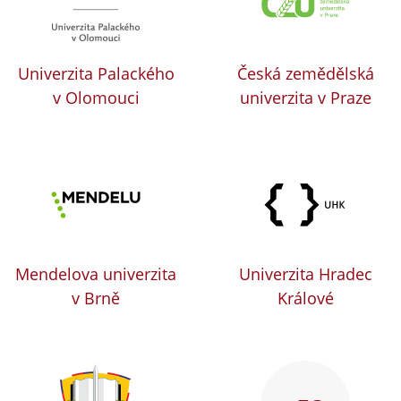
Univerzita Palackého
Česká zemědělská
v Olomouci
univerzita v Praze
Mendelova univerzita
Univerzita Hradec
v Brně
Králové