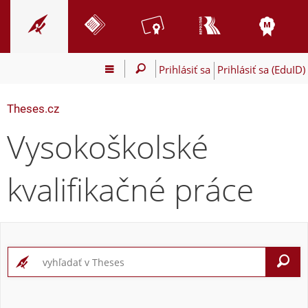
Prihlásiť sa
Prihlásiť sa (EduID)
Theses.cz
Vysokoškolské
kvalifikačné práce
V