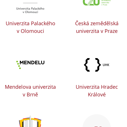
Univerzita Palackého
Česká zemědělská
v Olomouci
univerzita v Praze
Mendelova univerzita
Univerzita Hradec
v Brně
Králové