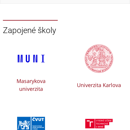
Zapojené školy
Masarykova
Univerzita Karlova
univerzita