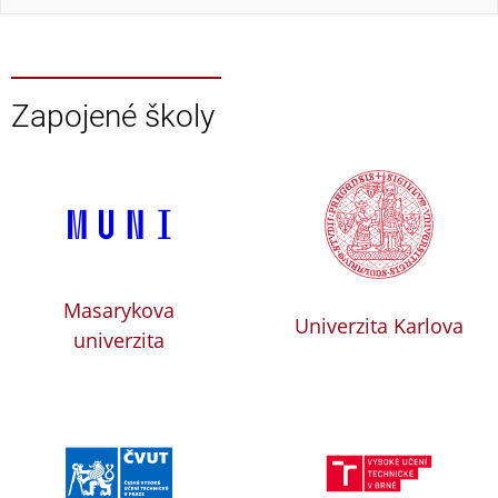
Zapojené školy
Masarykova
Univerzita Karlova
univerzita