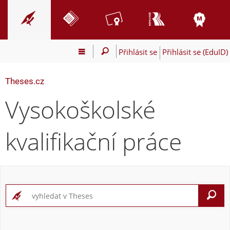
Přihlásit se
Přihlásit se (EduID)
Theses.cz
Vysokoškolské
kvalifikační práce
V