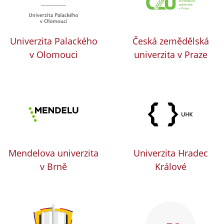
Univerzita Palackého
Česká zemědělská
v Olomouci
univerzita v Praze
Mendelova univerzita
Univerzita Hradec
v Brně
Králové