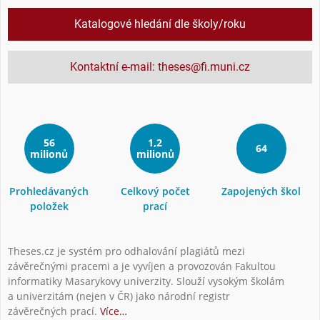
Katalogové hledání dle školy/roku
Kontaktní e-mail: theses@fi.muni.cz
56
1,2
64
milionů
milionů
Prohledávaných
Celkový počet
Zapojených škol
položek
prací
Theses.cz je systém pro odhalování plagiátů mezi
závěrečnými pracemi a je vyvíjen a provozován Fakultou
informatiky Masarykovy univerzity. Slouží vysokým školám
a univerzitám (nejen v ČR) jako národní registr
závěrečných prací.
Více…