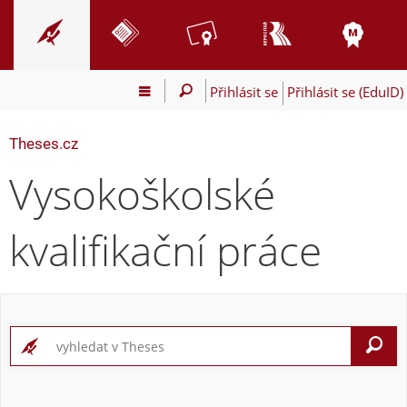
Přihlásit se
Přihlásit se (EduID)
Theses.cz
Vysokoškolské
kvalifikační práce
V