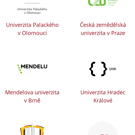
Univerzita Palackého
Česká zemědělská
v Olomouci
univerzita v Praze
Mendelova univerzita
Univerzita Hradec
v Brně
Králové