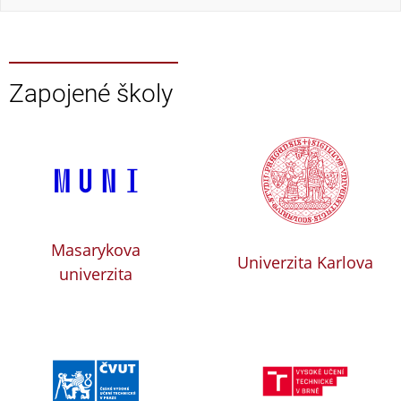
Zapojené školy
Masarykova
Univerzita Karlova
univerzita