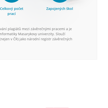
Celkový počet
Zapojených škol
prací
vání plagiátů mezi závěrečnými pracemi a je
informatiky Masarykovy univerzity. Slouží
nejen v ČR) jako národní registr závěrečných