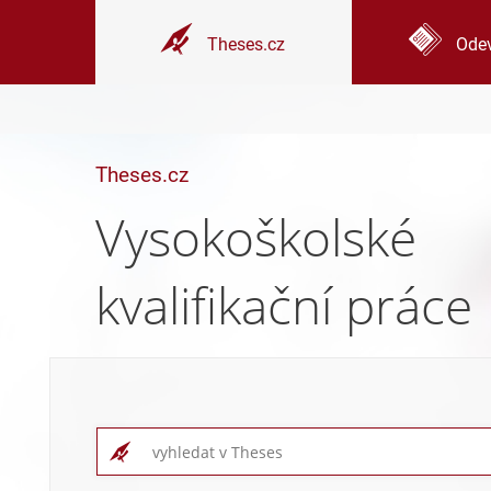
Theses.cz
Odev
Theses.cz
Vysokoškolské
kvalifikační práce