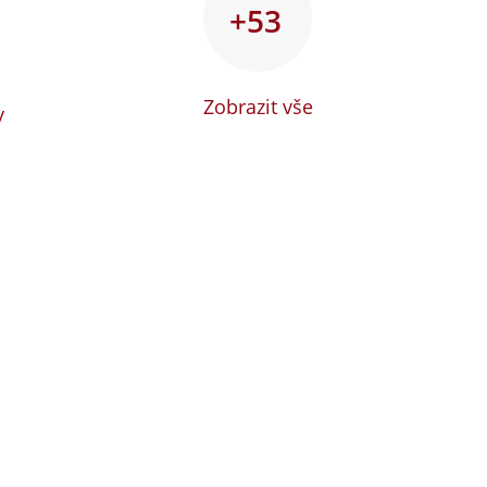
+53
Zobrazit vše
y