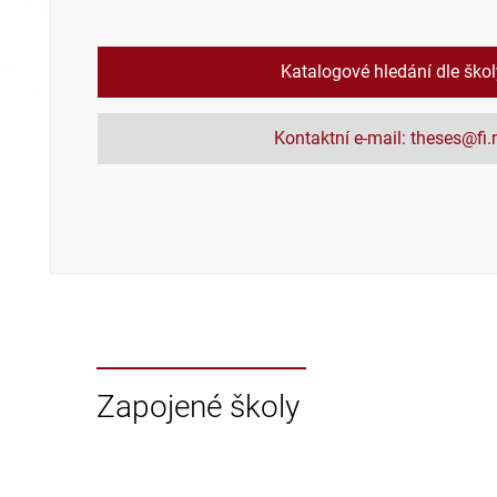
Katalogové hledání dle ško
Kontaktní e-mail: theses@fi
Zapojené školy