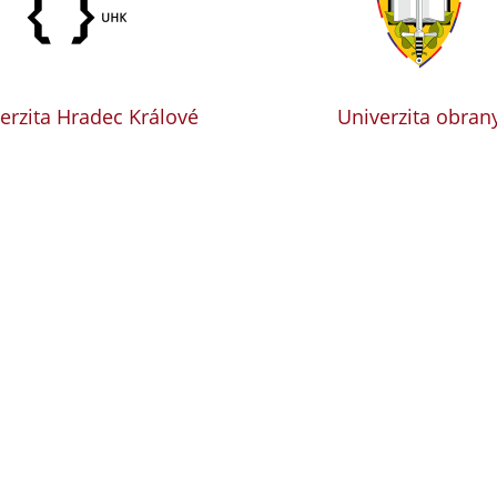
erzita Hradec Králové
Univerzita obran