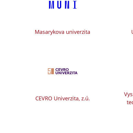
Masarykova univerzita
Vys
CEVRO Univerzita, z.ú.
te