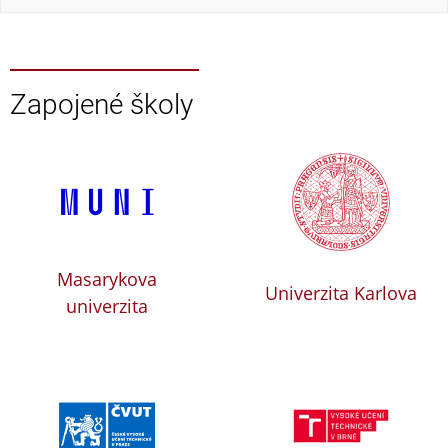
Zapojené školy
Masarykova
Univerzita Karlova
univerzita