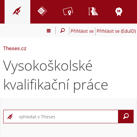
Přihlásit se
Přihlásit se (EduID)
Theses.cz
Vysokoškolské
kvalifikační práce
V