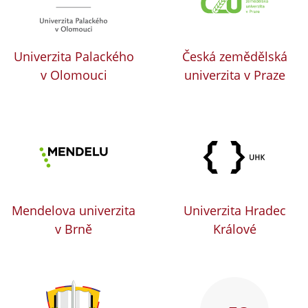
Univerzita Palackého
Česká zemědělská
v Olomouci
univerzita v Praze
Mendelova univerzita
Univerzita Hradec
v Brně
Králové