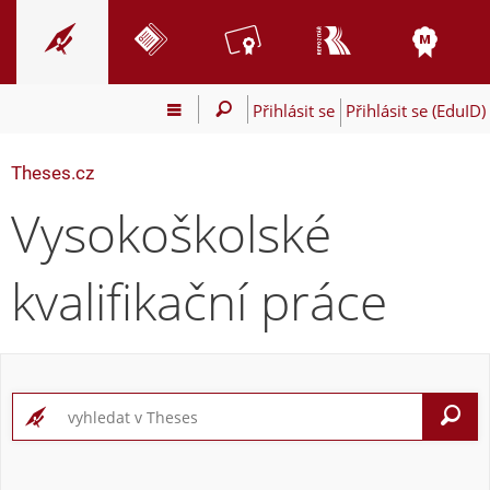
Přihlásit se
Přihlásit se (EduID)
Theses.cz
Vysokoškolské
kvalifikační práce
V