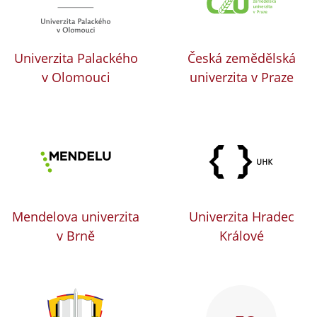
Univerzita Palackého
Česká zemědělská
v Olomouci
univerzita v Praze
Mendelova univerzita
Univerzita Hradec
v Brně
Králové