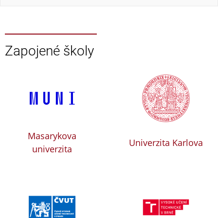
Zapojené školy
Masarykova
Univerzita Karlova
univerzita