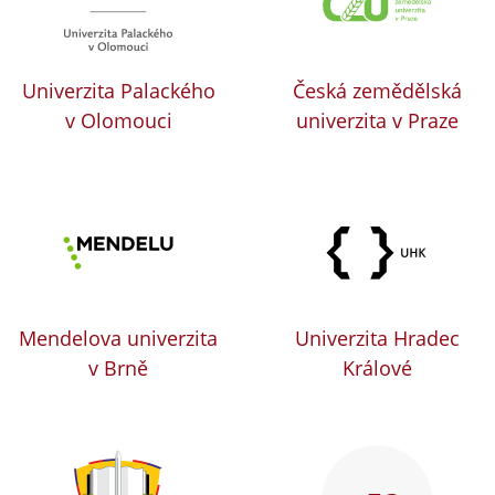
Univerzita Palackého
Česká zemědělská
v Olomouci
univerzita v Praze
Mendelova univerzita
Univerzita Hradec
v Brně
Králové