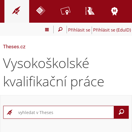
Přihlásit se
Přihlásit se (EduID)
Theses.cz
Vysokoškolské
kvalifikační práce
V