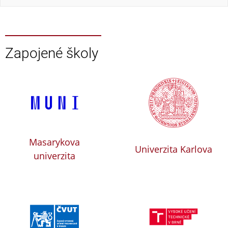
Zapojené školy
Masarykova
Univerzita Karlova
univerzita