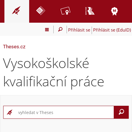
Přihlásit se
Přihlásit se (EduID)
Theses.cz
Vysokoškolské
kvalifikační práce
V