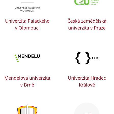
Univerzita Palackého
Česká zemědělská
v Olomouci
univerzita v Praze
Mendelova univerzita
Univerzita Hradec
v Brně
Králové