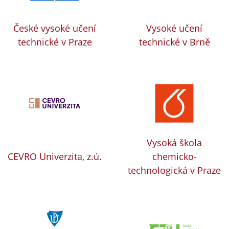
České vysoké učení
Vysoké učení
technické v Praze
technické v Brně
Vysoká škola
CEVRO Univerzita, z.ú.
chemicko-
technologická v Praze