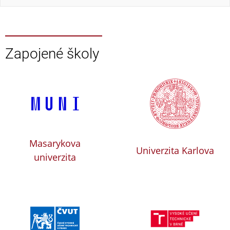
Zapojené školy
Masarykova
Univerzita Karlova
univerzita