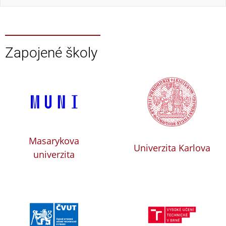
Zapojené školy
Masarykova
Univerzita Karlova
univerzita