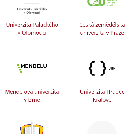
Univerzita Palackého
Česká zemědělská
v Olomouci
univerzita v Praze
Mendelova univerzita
Univerzita Hradec
v Brně
Králové