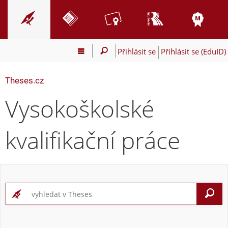
Přihlásit se
Přihlásit se (EduID)
Theses.cz
Vysokoškolské
kvalifikační práce
V