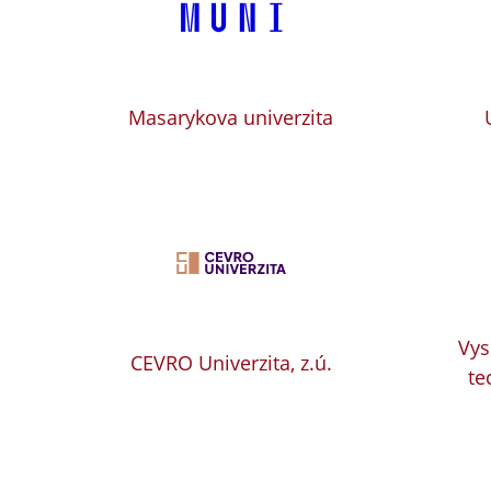
Masarykova univerzita
Vys
CEVRO Univerzita, z.ú.
te