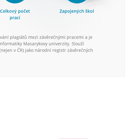
Celkový počet
Zapojených škol
prací
vání plagiátů mezi závěrečnými pracemi a je
informatiky Masarykovy univerzity. Slouží
nejen v ČR) jako národní registr závěrečných