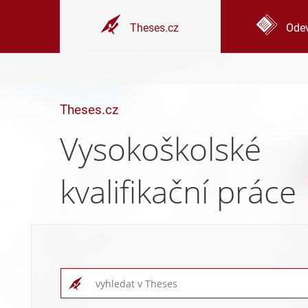
Theses.cz
Odev
Theses.cz
Vysokoškolské
kvalifikační práce