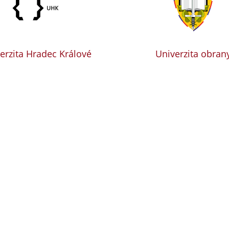
erzita Hradec Králové
Univerzita obran