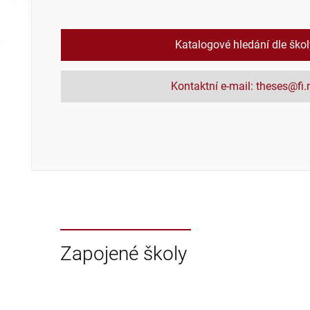
Katalogové hledání dle ško
Kontaktní e-mail: theses@fi
Zapojené školy