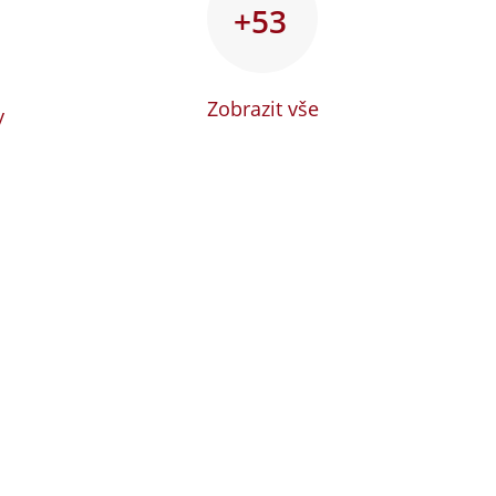
+53
Zobrazit vše
y