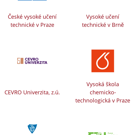
České vysoké učení
Vysoké učení
technické v Praze
technické v Brně
Vysoká škola
CEVRO Univerzita, z.ú.
chemicko-
technologická v Praze