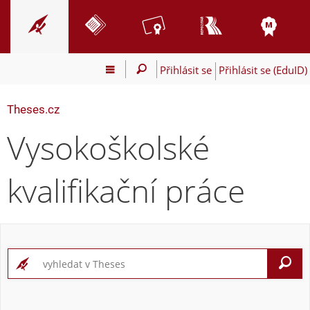
Přihlásit se
Přihlásit se (EduID)
Theses.cz
Vysokoškolské
kvalifikační práce
V