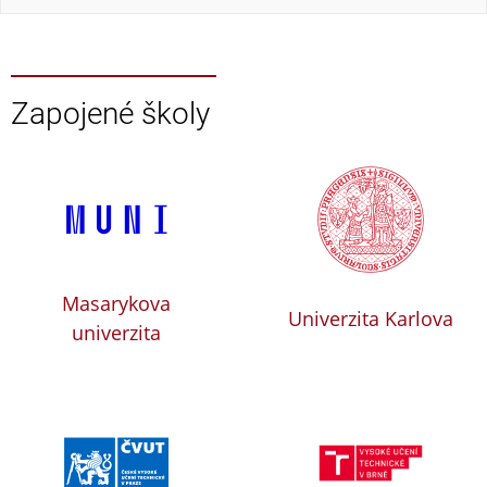
Zapojené školy
Masarykova
Univerzita Karlova
univerzita