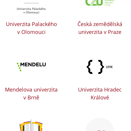
Univerzita Palackého
Česká zemědělská
v Olomouci
univerzita v Praze
Mendelova univerzita
Univerzita Hradec
v Brně
Králové