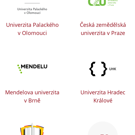
Univerzita Palackého
Česká zemědělská
v Olomouci
univerzita v Praze
Mendelova univerzita
Univerzita Hradec
v Brně
Králové