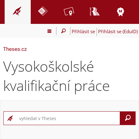
Přihlásit se
Přihlásit se (EduID)
Theses.cz
Vysokoškolské
kvalifikační práce
V