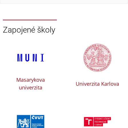
Zapojené školy
Masarykova
Univerzita Karlova
univerzita