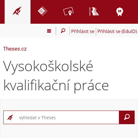
Přihlásit se
Přihlásit se (EduID)
Theses.cz
Vysokoškolské
kvalifikační práce
V