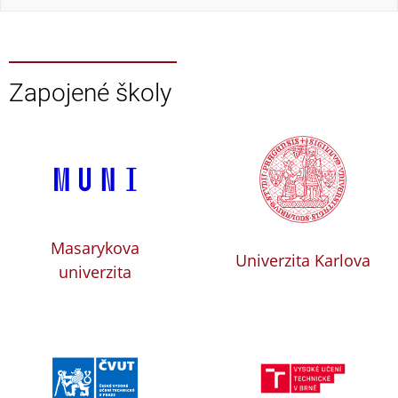
Zapojené školy
Masarykova
Univerzita Karlova
univerzita