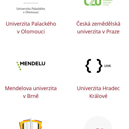
Univerzita Palackého
Česká zemědělská
v Olomouci
univerzita v Praze
Mendelova univerzita
Univerzita Hradec
v Brně
Králové