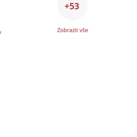
+53
Zobrazit vše
y