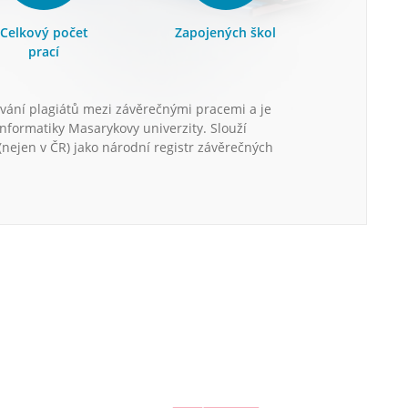
Celkový počet
Zapojených škol
prací
vání plagiátů mezi závěrečnými pracemi a je
informatiky Masarykovy univerzity. Slouží
nejen v ČR) jako národní registr závěrečných