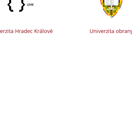
erzita Hradec Králové
Univerzita obran