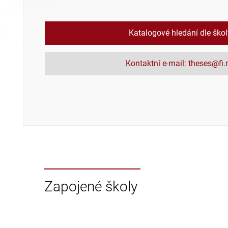
Katalogové hledání dle ško
Kontaktní e-mail: theses@fi
Zapojené školy