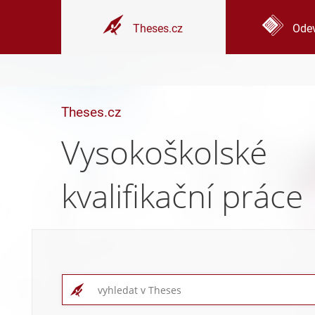
Theses.cz
Odev
Theses.cz
Vysokoškolské
kvalifikační práce