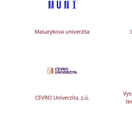
Masarykova univerzita
Vys
CEVRO Univerzita, z.ú.
te