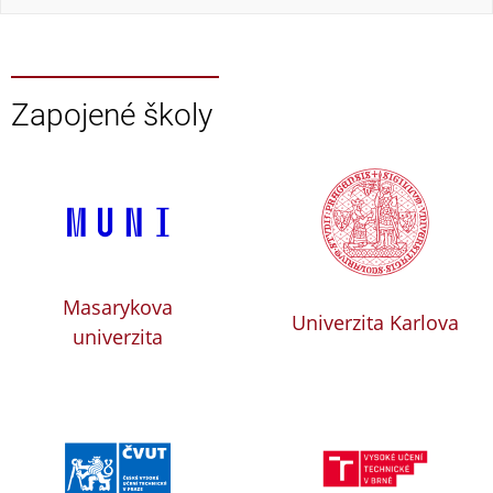
Zapojené školy
Masarykova
Univerzita Karlova
univerzita