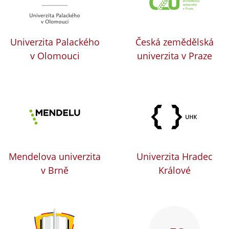
Univerzita Palackého
Česká zemědělská
v Olomouci
univerzita v Praze
Mendelova univerzita
Univerzita Hradec
v Brně
Králové