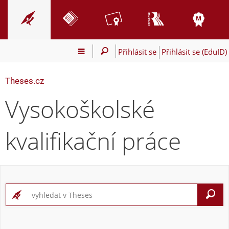
Přihlásit se
Přihlásit se (EduID)
Theses.cz
Vysokoškolské
kvalifikační práce
V