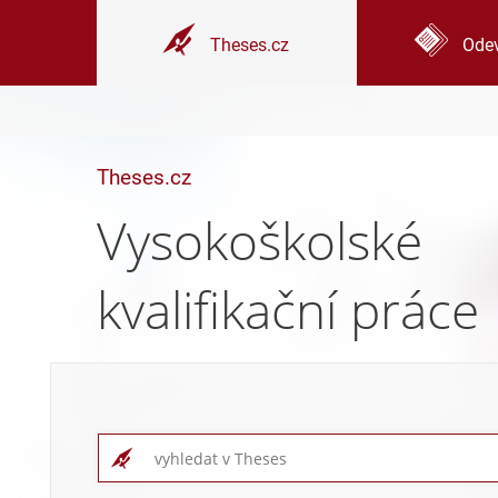
Theses.cz
Odev
Theses.cz
Vysokoškolské
kvalifikační práce