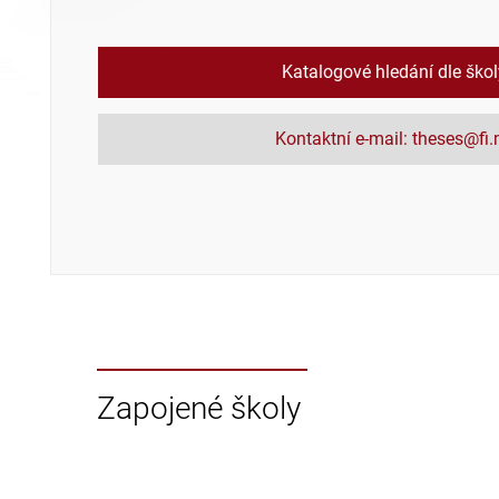
Katalogové hledání dle ško
Kontaktní e-mail: theses@fi
Zapojené školy