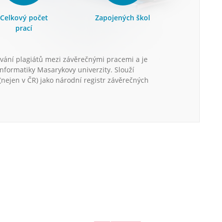
Celkový počet
Zapojených škol
prací
vání plagiátů mezi závěrečnými pracemi a je
informatiky Masarykovy univerzity. Slouží
nejen v ČR) jako národní registr závěrečných