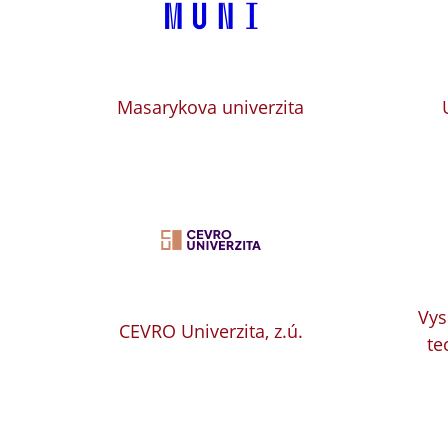
Masarykova univerzita
Vys
CEVRO Univerzita, z.ú.
te