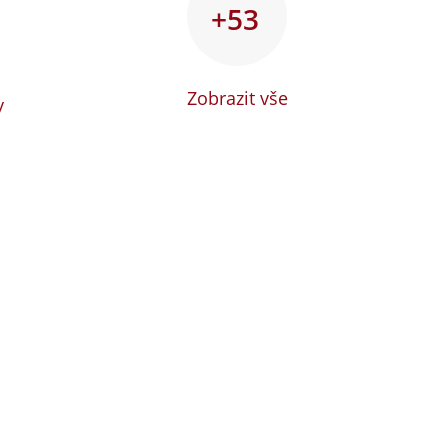
+53
Zobrazit vše
y