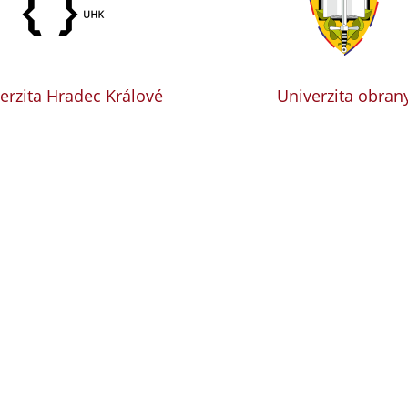
erzita Hradec Králové
Univerzita obran