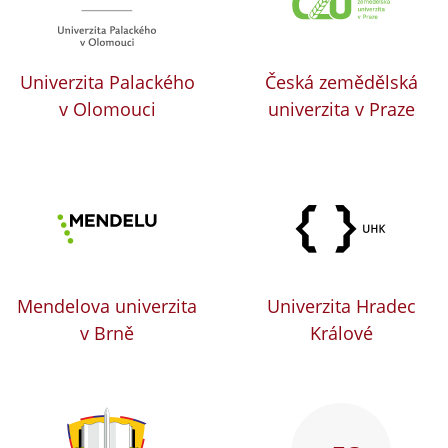
Univerzita Palackého
Česká zemědělská
v Olomouci
univerzita v Praze
Mendelova univerzita
Univerzita Hradec
v Brně
Králové