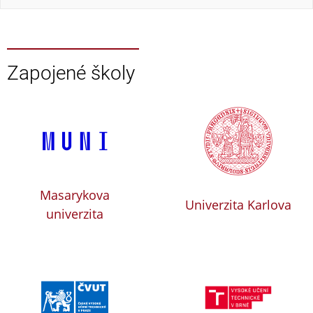
Zapojené školy
Masarykova
Univerzita Karlova
univerzita