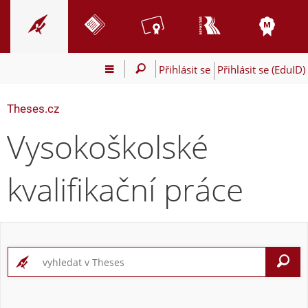
Přihlásit se
Přihlásit se (EduID)
Theses.cz
Vysokoškolské
kvalifikační práce
V