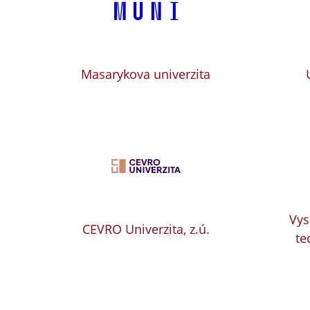
Masarykova univerzita
Vys
CEVRO Univerzita, z.ú.
te