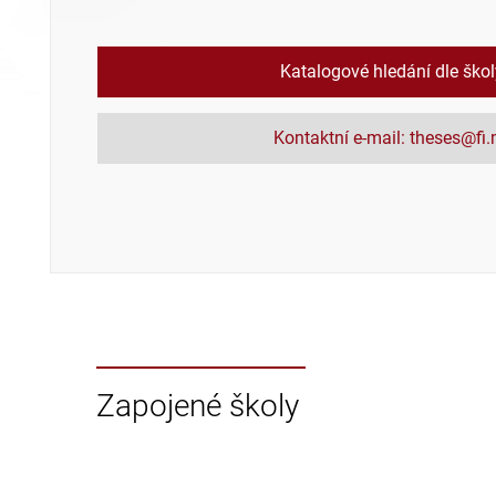
Katalogové hledání dle ško
Kontaktní e-mail: theses@fi
Zapojené školy