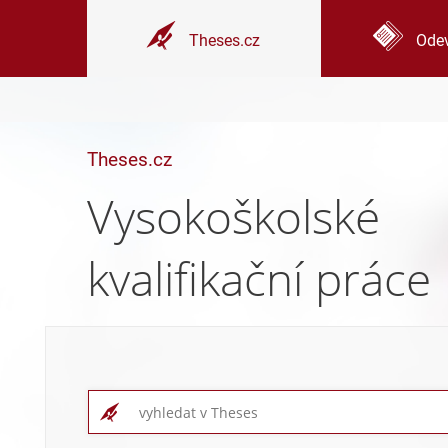
Theses.cz
Odev
Theses.cz
Vysokoškolské
kvalifikační práce