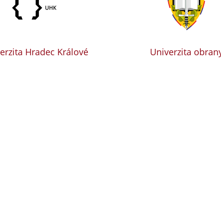
erzita Hradec Králové
Univerzita obran