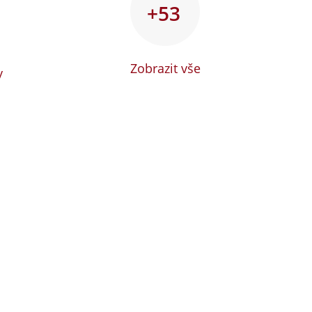
+53
Zobrazit vše
y