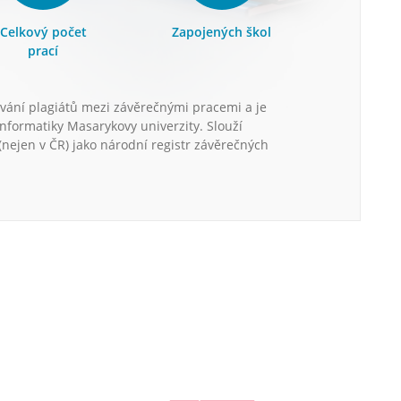
Celkový počet
Zapojených škol
prací
vání plagiátů mezi závěrečnými pracemi a je
informatiky Masarykovy univerzity. Slouží
nejen v ČR) jako národní registr závěrečných