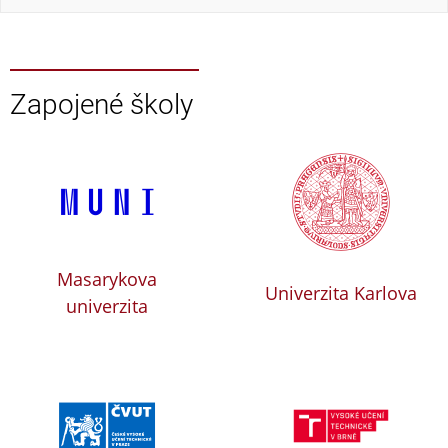
Zapojené školy
Masarykova
Univerzita Karlova
univerzita