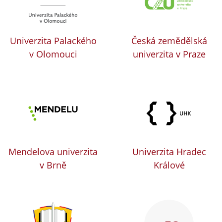
Univerzita Palackého
Česká zemědělská
v Olomouci
univerzita v Praze
Mendelova univerzita
Univerzita Hradec
v Brně
Králové