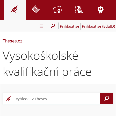
Přihlásit se
Přihlásit se (EduID)
Theses.cz
Vysokoškolské
kvalifikační práce
V