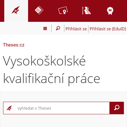
Přihlásit se
Přihlásit se (EduID)
Theses.cz
Vysokoškolské
kvalifikační práce
V