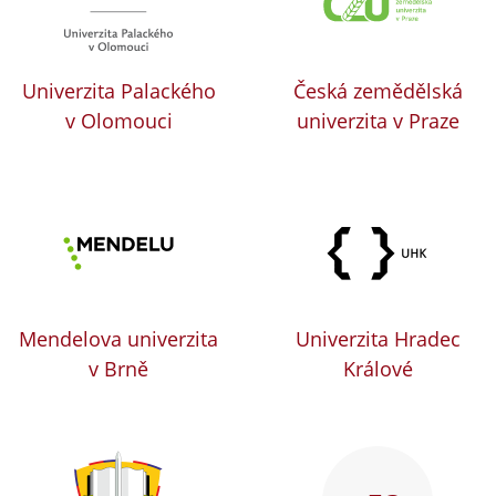
Univerzita Palackého
Česká zemědělská
v Olomouci
univerzita v Praze
Mendelova univerzita
Univerzita Hradec
v Brně
Králové