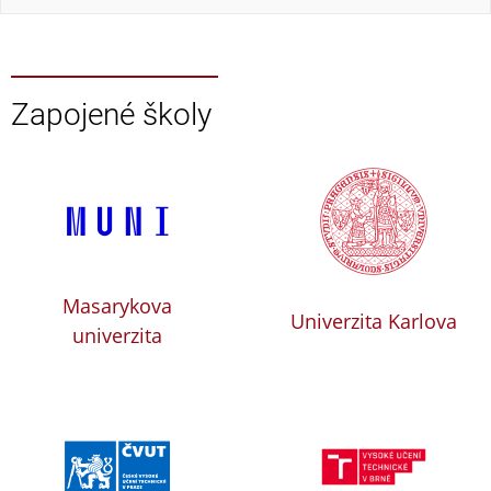
Zapojené školy
Masarykova
Univerzita Karlova
univerzita