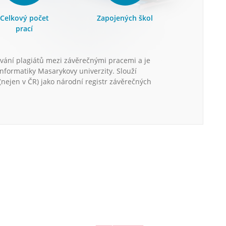
Celkový počet
Zapojených škol
prací
vání plagiátů mezi závěrečnými pracemi a je
informatiky Masarykovy univerzity. Slouží
nejen v ČR) jako národní registr závěrečných