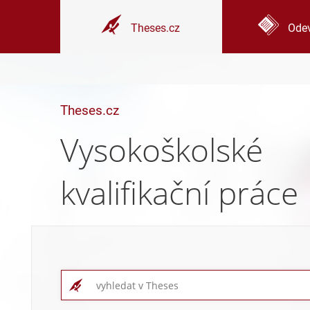
Theses.cz
Odev
Theses.cz
Vysokoškolské
kvalifikační práce