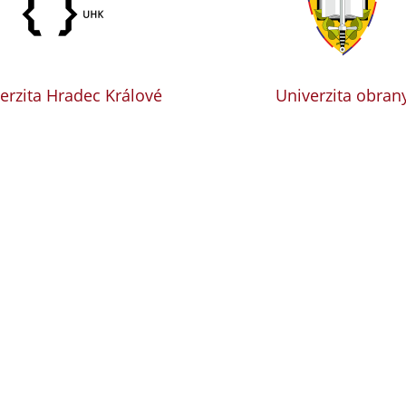
erzita Hradec Králové
Univerzita obran