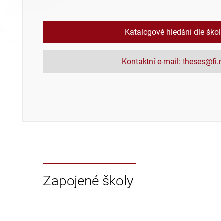
Katalogové hledání dle ško
Kontaktní e-mail: theses@fi
Zapojené školy