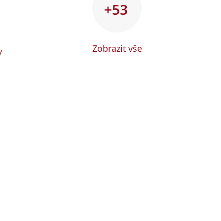
+53
Zobrazit vše
y