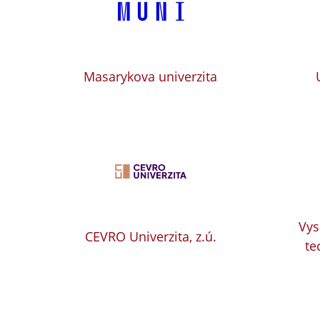
Masarykova univerzita
Vys
CEVRO Univerzita, z.ú.
te