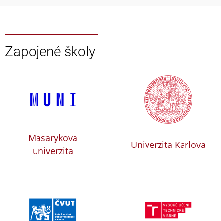
Zapojené školy
Masarykova
Univerzita Karlova
univerzita