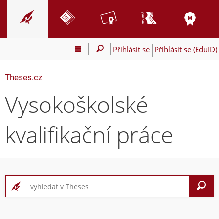
Přihlásit se
Přihlásit se (EduID)
Theses.cz
Vysokoškolské
kvalifikační práce
V