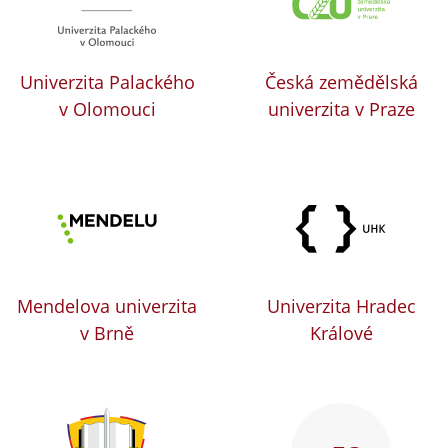
Univerzita Palackého
Česká zemědělská
v Olomouci
univerzita v Praze
Mendelova univerzita
Univerzita Hradec
v Brně
Králové