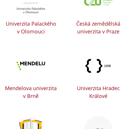
Univerzita Palackého
Česká zemědělská
v Olomouci
univerzita v Praze
Mendelova univerzita
Univerzita Hradec
v Brně
Králové