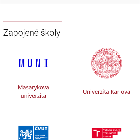
Zapojené školy
Masarykova
Univerzita Karlova
univerzita