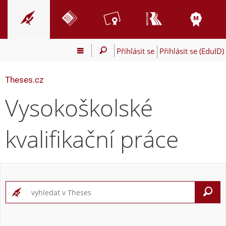
Přihlásit se
Přihlásit se (EduID)
Theses.cz
Vysokoškolské
kvalifikační práce
V