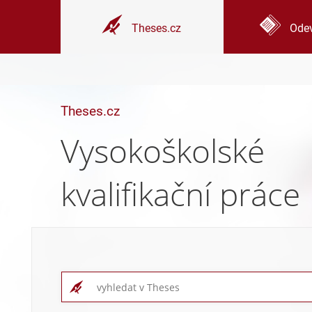
Theses.cz
Odev
Theses.cz
Vysokoškolské
kvalifikační práce