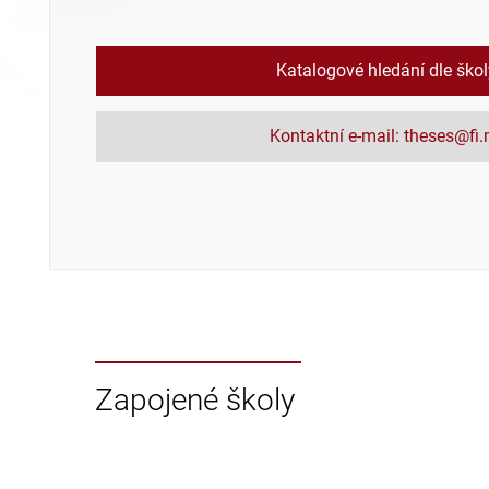
Katalogové hledání dle ško
Kontaktní e-mail: theses@fi
Zapojené školy