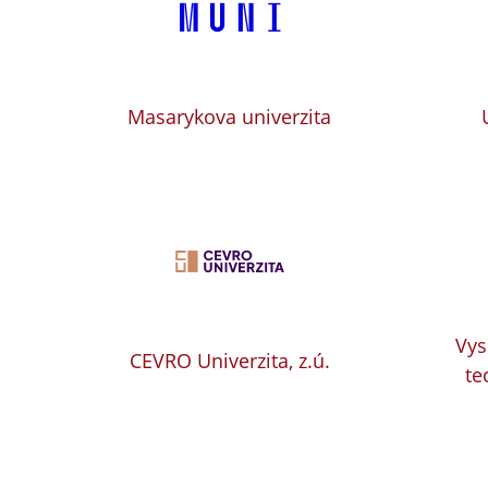
Masarykova univerzita
Vys
CEVRO Univerzita, z.ú.
te