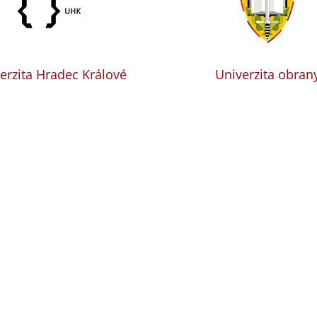
erzita Hradec Králové
Univerzita obran