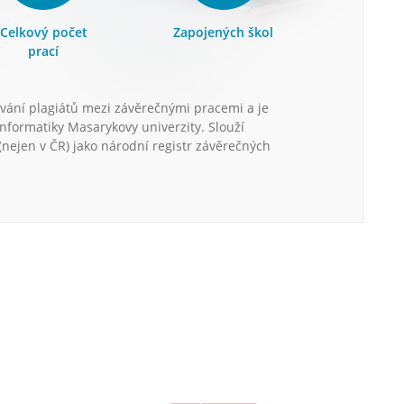
Celkový počet
Zapojených škol
prací
vání plagiátů mezi závěrečnými pracemi a je
informatiky Masarykovy univerzity. Slouží
nejen v ČR) jako národní registr závěrečných