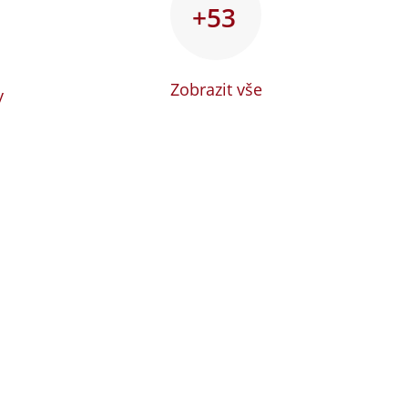
+53
Zobrazit vše
y