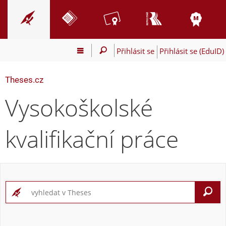
Přihlásit se
Přihlásit se (EduID)
Theses.cz
Vysokoškolské
kvalifikační práce
V