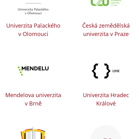
Univerzita Palackého
Česká zemědělská
v Olomouci
univerzita v Praze
Mendelova univerzita
Univerzita Hradec
v Brně
Králové