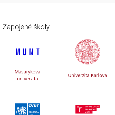
Zapojené školy
Masarykova
Univerzita Karlova
univerzita