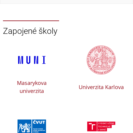
Zapojené školy
Masarykova
Univerzita Karlova
univerzita