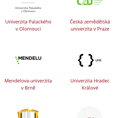
Univerzita Palackého
Česká zemědělská
v Olomouci
univerzita v Praze
Mendelova univerzita
Univerzita Hradec
v Brně
Králové