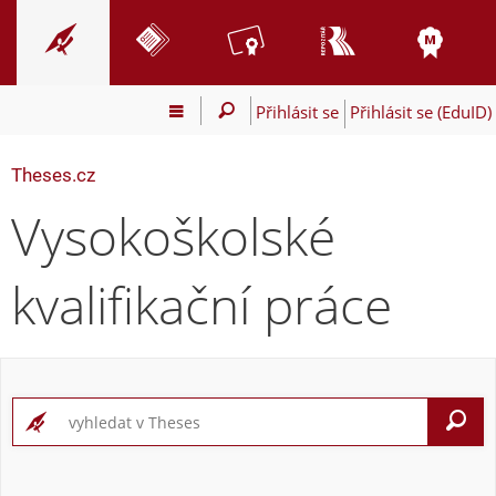
Přihlásit se
Přihlásit se (EduID)
Theses.cz
Vysokoškolské
kvalifikační práce
V